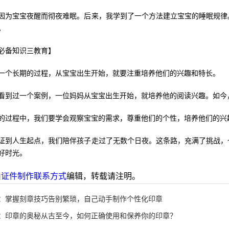
因为宝宝夜醒而彻夜难眠。后来，我学到了一个方法建立宝宝的睡眠规律
。
必备知识三教育】
一个长期的过程，从宝宝出生开始，就要注重培养他们的兴趣和特长。
看到过一个案例，一位妈妈从宝宝出生开始，就培养他的阅读兴趣。如今
的过程中，我们要学会观察宝宝的需求，尊重他们的个性，培养他们的兴
证到人生起点，我们陪伴孩子走过了无数个日夜。这条路，充满了挑战，
好时光。
由
证件制作联系方式
编辑，转载请注明。
：
掌握刻章技巧告别繁琐，自己动手制作个性化印章
：
印章的奥秘从古至今，如何正确使用和保养你的印章？