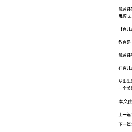
我曾经
眠模式
【育儿
教育是
我曾经
在育儿
从出生
一个美
本文
上一篇
下一篇