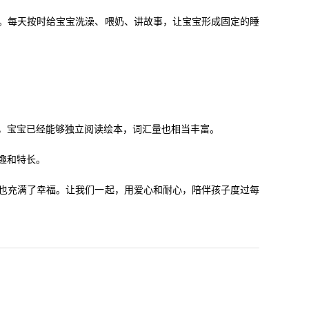
。每天按时给宝宝洗澡、喂奶、讲故事，让宝宝形成固定的睡
，宝宝已经能够独立阅读绘本，词汇量也相当丰富。
趣和特长。
也充满了幸福。让我们一起，用爱心和耐心，陪伴孩子度过每