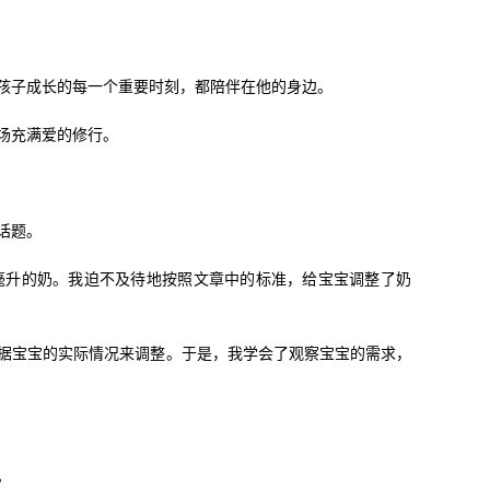
孩子成长的每一个重要时刻，都陪伴在他的身边。
场充满爱的修行。
话题。
毫升的奶。我迫不及待地按照文章中的标准，给宝宝调整了奶
据宝宝的实际情况来调整。于是，我学会了观察宝宝的需求，
。