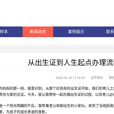
样本
新闻动态
案例展示
联
从出生证到人生起点办理流
2025-05-16 17:54:44
证件知识
责
为妈妈的那一刻，我意识到，从那个红彤彤的出生证开始，我们的育儿之
责任与爱的见证。今天，就让我带你一起办理出生证的过程，以及育儿必
是一个阳光明媚的午后，我带着老公和刚出生的小家伙，来到了当地民政
里，为孩子的成长奔波的身影。