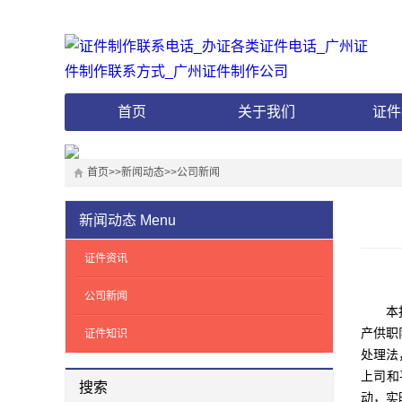
首页
关于我们
证件
首页
>>
新闻动态
>>
公司新闻
新闻动态
Menu
证件资讯
公司新闻
本报讯
产供职
证件知识
处理法
上司和
搜索
动，实