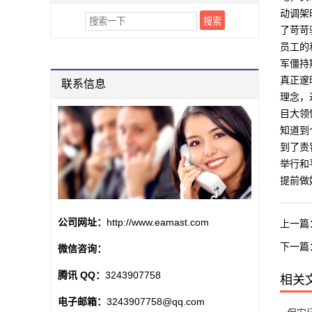
动调架
了苛苛
员工的
军僵持
真正邃
联系信息
理念，
目大领
知道到
到了责
举行和
提前做
公司网址：
http://www.eamast.com
上一篇
下一篇
微信咨询：
腾讯 QQ：
3243907758
相关
电子邮箱：
3243907758@qq.com