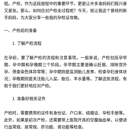
程。产检，作为这段旅程中的重要环节，更是让许多准妈妈们既兴奋
又紧张。那么，如何应对产检全过程呢？今天，就让我这个曾经的新
手妈妈，为大家分享一些我的孕检证攻略。
一、产检前的准备
了解产检流程
在孕前，要了解产检的流程和注意事项。一般来说，产检包括孕早
期、孕中期和孕晚期三个阶段。孕早期主要是确认妊娠、排除宫外
孕、筛查染色体异常等；孕中期则是监测胎儿发育、检查孕妇身体状
况；孕晚期则是关注胎儿入盆、胎位、羊水量等。了解这些流程，有
助于我们更好地应对产检。
准备好相关证件
产检时，需要携带的证件有身份证、户口本、结婚证、孕检手册等。
此外，如果是初次产检，还需要带上医院开具的空腹抽血单，以便进
行血常规、尿常规、肝功能、肾功能等检查。