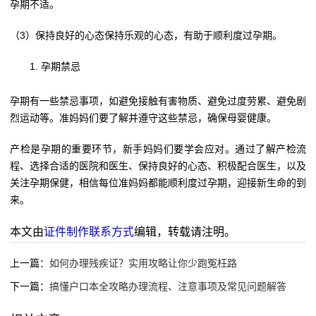
孕期不适。
（3）保持良好的心态保持乐观的心态，有助于顺利度过孕期。
孕期禁忌
孕期有一些禁忌事项，如避免接触有害物质、避免过度劳累、避免剧
烈运动等。准妈妈们要了解并遵守这些禁忌，确保母婴健康。
产检是孕期的重要环节，新手妈妈们要学会应对。通过了解产检流
程、选择合适的医院和医生、保持良好的心态、积极配合医生，以及
关注孕期保健，相信每位准妈妈都能顺利度过孕期，迎接新生命的到
来。
本文由
证件制作联系方式
编辑，转载请注明。
上一篇：
如何办理残疾证？实用攻略让你少跑冤枉路
下一篇：
搞懂户口本全攻略办理流程、注意事项及常见问题解答