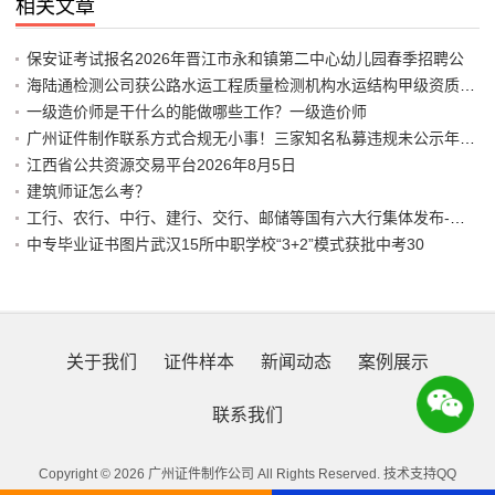
相关文章
保安证考试报名2026年晋江市永和镇第二中心幼儿园春季招聘公
海陆通检测公司获公路水运工程质量检测机构水运结构甲级资质延续
一级造价师是干什么的能做哪些工作？一级造价师
广州证件制作联系方式合规无小事！三家知名私募违规未公示年报触
江西省公共资源交易平台2026年8月5日
建筑师证怎么考？
工行、农行、中行、建行、交行、邮储等国有六大行集体发布-个人
中专毕业证书图片武汉15所中职学校“3+2”模式获批中考30
关于我们
证件样本
新闻动态
案例展示
联系我们
Copyright © 2026 广州证件制作公司 All Rights Reserved. 技术支持QQ